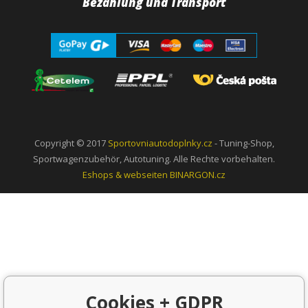
Bezahlung und Transport
Copyright © 2017
Sportovniautodoplnky.cz
- Tuning-Shop,
Sportwagenzubehör, Autotuning. Alle Rechte vorbehalten.
Eshops & webseiten
BINARGON.cz
Cookies + GDPR