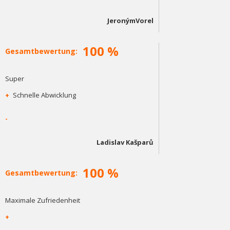
JeronýmVorel
100 %
Gesamtbewertung:
Super
+
Schnelle Abwicklung
-
Ladislav Kašparů
100 %
Gesamtbewertung:
Maximale Zufriedenheit
+