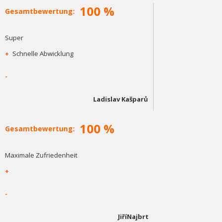
100 %
Gesamtbewertung:
Super
+
Schnelle Abwicklung
-
Ladislav Kašparů
100 %
Gesamtbewertung:
Maximale Zufriedenheit
+
-
JiříNajbrt