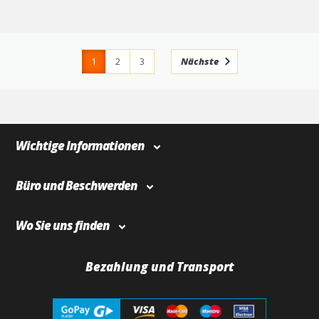
1
2
3
Nächste
4
366
Wichtige Informationen
Büro und Beschwerden
Wo Sie uns finden
Bezahlung und Transport