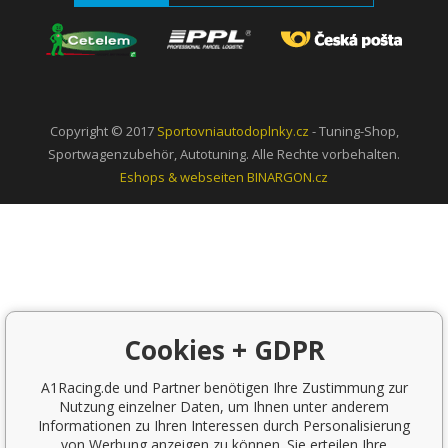
Copyright © 2017
Sportovniautodoplnky.cz
- Tuning-Shop,
Sportwagenzubehör, Autotuning. Alle Rechte vorbehalten.
Eshops & webseiten
BINARGON.cz
Cookies + GDPR
A1Racing.de und Partner benötigen Ihre Zustimmung zur
Nutzung einzelner Daten, um Ihnen unter anderem
Informationen zu Ihren Interessen durch Personalisierung
von Werbung anzeigen zu können. Sie erteilen Ihre