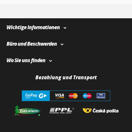
4
366
Wichtige Informationen
Büro und Beschwerden
Wo Sie uns finden
Bezahlung und Transport