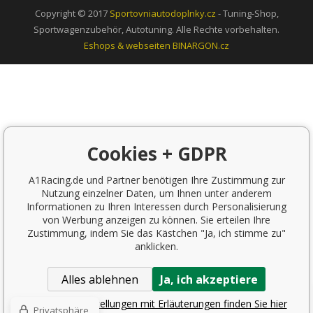
Copyright © 2017
Sportovniautodoplnky.cz
- Tuning-Shop,
Sportwagenzubehör, Autotuning. Alle Rechte vorbehalten.
Eshops & webseiten
BINARGON.cz
Cookies + GDPR
A1Racing.de und Partner benötigen Ihre Zustimmung zur
Nutzung einzelner Daten, um Ihnen unter anderem
Informationen zu Ihren Interessen durch Personalisierung
von Werbung anzeigen zu können. Sie erteilen Ihre
Zustimmung, indem Sie das Kästchen "Ja, ich stimme zu"
anklicken.
Alles ablehnen
Ja, ich akzeptiere
Detaillierte Einstellungen mit Erläuterungen finden Sie hier
Privatsphäre