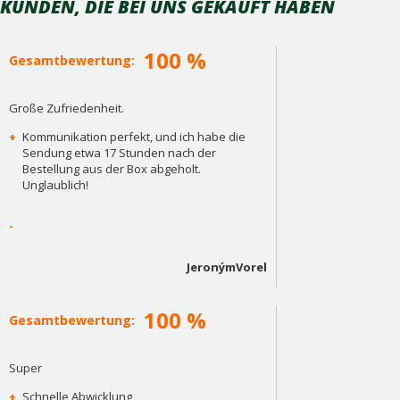
KUNDEN, DIE BEI ​​UNS GEKAUFT HABEN
100 %
Gesamtbewertung:
Große Zufriedenheit.
+
Kommunikation perfekt, und ich habe die
Sendung etwa 17 Stunden nach der
Bestellung aus der Box abgeholt.
Unglaublich!
-
JeronýmVorel
100 %
Gesamtbewertung:
Super
+
Schnelle Abwicklung