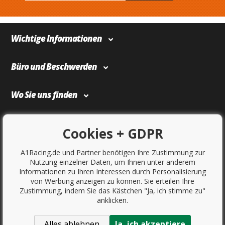
Wichtige Informationen
Büro und Beschwerden
Wo Sie uns finden
Bezahlung und Transport
Cookies + GDPR
A1Racing.de und Partner benötigen Ihre Zustimmung zur
Nutzung einzelner Daten, um Ihnen unter anderem
Informationen zu Ihren Interessen durch Personalisierung
von Werbung anzeigen zu können. Sie erteilen Ihre
Zustimmung, indem Sie das Kästchen "Ja, ich stimme zu"
anklicken.
Alles ablehnen
Ja, ich akzeptiere