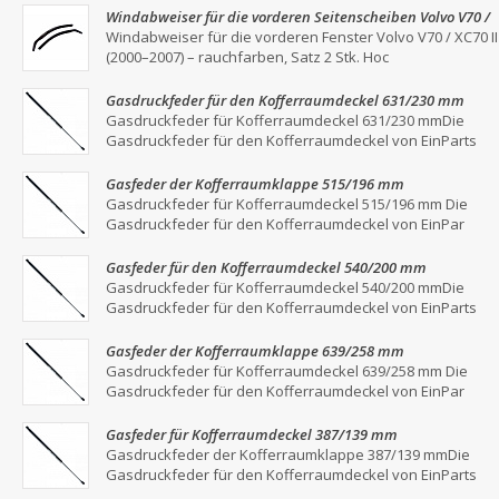
Windabweiser für die vorderen Seitenscheiben Volvo V70 /
XC70 II (2000–2007) – Rauchgrau, 2er-Set
Windabweiser für die vorderen Fenster Volvo V70 / XC70 II
(2000–2007) – rauchfarben, Satz 2 Stk. Hoc
Gasdruckfeder für den Kofferraumdeckel 631/230 mm
Gasdruckfeder für Kofferraumdeckel 631/230 mmDie
Gasdruckfeder für den Kofferraumdeckel von EinParts
Gasfeder der Kofferraumklappe 515/196 mm
Gasdruckfeder für Kofferraumdeckel 515/196 mm Die
Gasdruckfeder für den Kofferraumdeckel von EinPar
Gasfeder für den Kofferraumdeckel 540/200 mm
Gasdruckfeder für Kofferraumdeckel 540/200 mmDie
Gasdruckfeder für den Kofferraumdeckel von EinParts
Gasfeder der Kofferraumklappe 639/258 mm
Gasdruckfeder für Kofferraumdeckel 639/258 mm Die
Gasdruckfeder für den Kofferraumdeckel von EinPar
Gasfeder für Kofferraumdeckel 387/139 mm
Gasdruckfeder der Kofferraumklappe 387/139 mmDie
Gasdruckfeder für den Kofferraumdeckel von EinParts