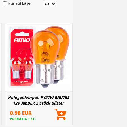
Nur auf Lager
Halogenlampen PY21W BAU15S
12V AMBER 2 Stück Blister
ASYMETRIC
0.98 EUR
VORRÄTIG 1 ST.