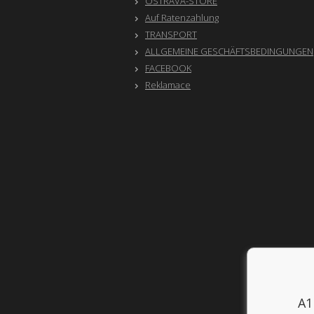
OSTRAVA-STORE
Auf Ratenzahlung
TRANSPORT
ALLGEMEINE GESCHÄFTSBEDINGUNGEN
FACEBOOK
Reklamace
A1