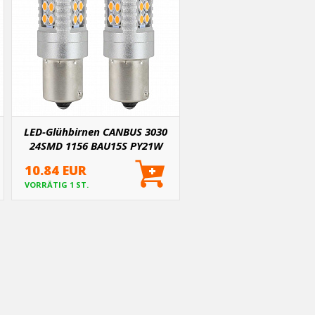
LED-Glühbirnen CANBUS 3030
24SMD 1156 BAU15S PY21W
Orange 12V/24V
10.84 EUR
VORRÄTIG 1 ST.