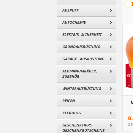
AUSPUFF
AUTOCHEMIE
ELEKTRIK, SICHERHEIT
GRUNDAUSRÜSTUNG
GARAGE - AUSRÜSTUNG
ALUMINIUMRÄDER,
ZUBEHÖR
WINTERAUSRÜSTUNG
REIFEN
G
KLEIDUNG
0
2-
GESCHENKTIPPS,
GESCHENKGUTSCHEINE