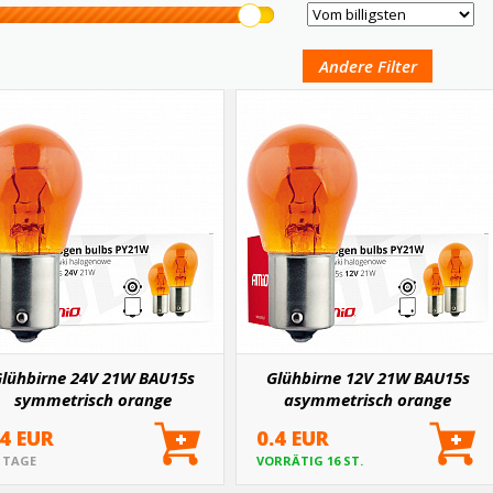
Andere Filter
lühbirne 24V 21W BAU15s
Glühbirne 12V 21W BAU15s
symmetrisch orange
asymmetrisch orange
.4 EUR
0.4 EUR
5 TAGE
VORRÄTIG 16 ST.