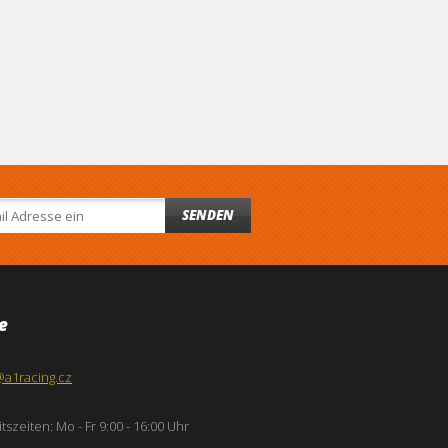
SENDEN
e
@a1racing.cz
tszeiten: Mo - Fr 9:00 - 16:00 Uhr